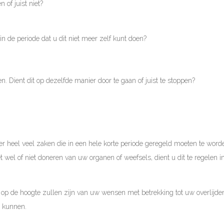
of juist niet?
in de periode dat u dit niet meer zelf kunt doen?
n. Dient dit op dezelfde manier door te gaan of juist te stoppen?
 er heel veel zaken die in een hele korte periode geregeld moeten te 
het wel of niet doneren van uw organen of weefsels, dient u dit te regelen
 op de hoogte zullen zijn van uw wensen met betrekking tot uw overlijden
e kunnen.