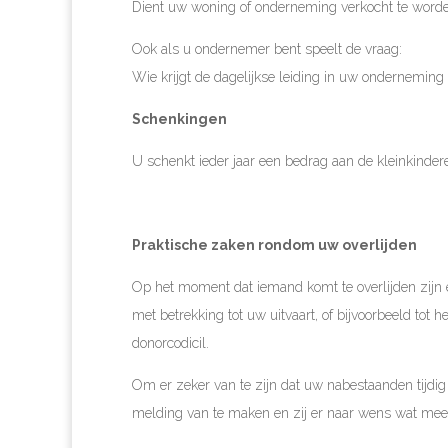
Dient uw woning of onderneming verkocht te worden 
Ook als u ondernemer bent speelt de vraag:
Wie krijgt de dagelijkse leiding in uw onderneming 
Schenkingen
U schenkt ieder jaar een bedrag aan de kleinkindere
Praktische zaken rondom uw overlijden
Op het moment dat iemand komt te overlijden zijn
met betrekking tot uw uitvaart, of bijvoorbeeld tot 
donorcodicil.
Om er zeker van te zijn dat uw nabestaanden tijdig
melding van te maken en zij er naar wens wat me