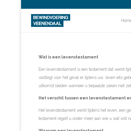
Hom
Wat is een levenstestament
Een levenstestament is een testament dat werkt tij
vastlegt voor het geval er tijdens uw leven iets geb
uitkomst bieden wanneer u bepaalde zaken niet zelf 
Het verschil tussen een levenstestament 
Het levenstestament werkt tijdens het leven, een 
testament regelt u onder meer aan wie u wat wilt na
Waarom een levenstestament