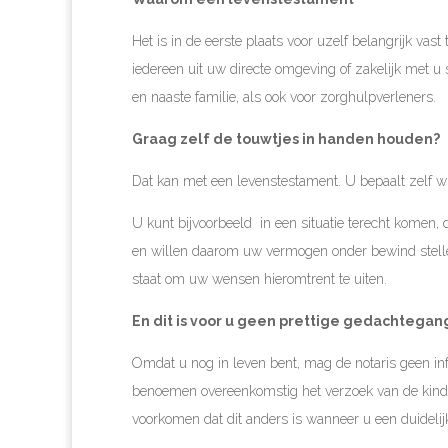
Het is in de eerste plaats voor uzelf belangrijk va
iedereen uit uw directe omgeving of zakelijk met 
en naaste familie, als ook voor zorghulpverleners.
Graag zelf de touwtjes in handen houden?
Dat kan met een levenstestament. U bepaalt zelf w
U kunt bijvoorbeeld in een situatie terecht komen,
en willen daarom uw vermogen onder bewind stellen. 
staat om uw wensen hieromtrent te uiten.
En dit is voor u geen prettige gedachtegan
Omdat u nog in leven bent, mag de notaris geen in
benoemen overeenkomstig het verzoek van de kinde
voorkomen dat dit anders is wanneer u een duideli