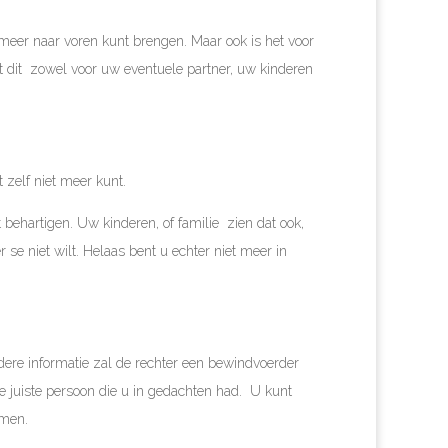
t meer naar voren kunt brengen. Maar ook is het voor
t dit zowel voor uw eventuele partner, uw kinderen
zelf niet meer kunt.
behartigen. Uw kinderen, of familie zien dat ook,
se niet wilt. Helaas bent u echter niet meer in
dere informatie zal de rechter een bewindvoerder
 juiste persoon die u in gedachten had. U kunt
omen.