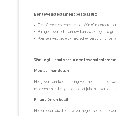
Een levenstestament bestaat uit:
Eén of meer volmachten aan één of meerdere pe
Bijlagen overzicht van uw bankrekeningen, digita
Wensen wat betreft -medische- verzorging ,beha
Wat legt u zoal vast in een levenstestament
Medisch handelen
Het geven van toestemming voor het al dan niet v
medische handelingen er wel of juist niet verricht
Financiën en bezit
Hoe en door wie dient uw vermogen beheerd te wo